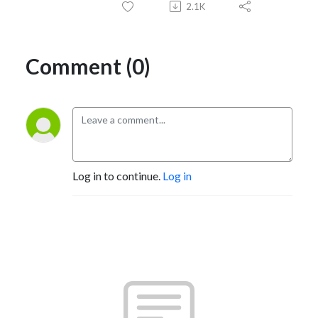
2.1K
Comment (0)
Log in to continue.
Log in