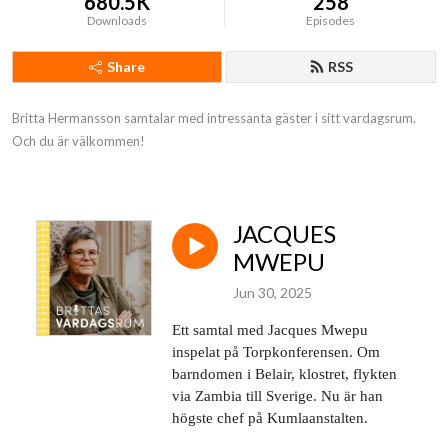
680.5K
258
Downloads
Episodes
Share
RSS
Britta Hermansson samtalar med intressanta gäster i sitt vardagsrum. 
Och du är välkommen!
JACQUES
MWEPU
Jun 30, 2025
Ett samtal med Jacques Mwepu
inspelat på Torpkonferensen. Om
barndomen i Belair, klostret, flykten
via Zambia till Sverige. Nu är han
högste chef på Kumlaanstalten.